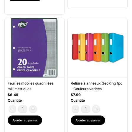
Feuilles mobiles quadrillées
Reliure à anneaux GeoRing 1po
millimétriques
- Couleurs variées
$6.49
$7.99
Quantité
Quantité
Ajouter au panier
Ajouter au panier