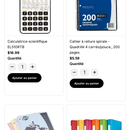
Calculatrice scientifique
Cahier à reliure spirale -
EL510RTB
Quadrillé 4 carrés/pouce., 200
pages
$16.99
Quantité
$5.59
Quantité
Ajouter au panier
Ajouter au panier