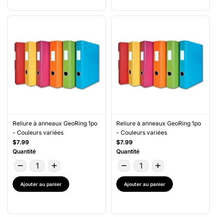
Reliure à anneaux GeoRing 1po
Reliure à anneaux GeoRing 1po
- Couleurs variées
- Couleurs variées
$7.99
$7.99
Quantité
Quantité
Ajouter au panier
Ajouter au panier