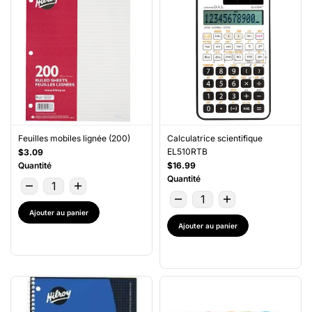
Feuilles mobiles lignée (200)
Calculatrice scientifique
EL510RTB
$3.09
Quantité
$16.99
Quantité
Ajouter au panier
Ajouter au panier