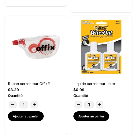
Ruban correcteur Offix®
Liquide correcteur unité
$3.29
$0.99
Quantité
Quantité
Ajouter au panier
Ajouter au panier