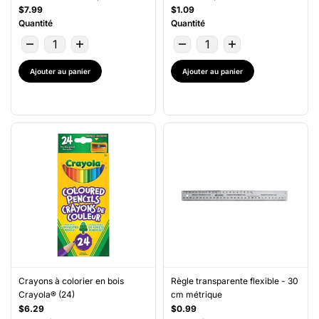
$7.99
$1.09
Quantité
Quantité
Ajouter au panier
Ajouter au panier
Crayons à colorier en bois
Règle transparente flexible - 30
Crayola® (24)
cm métrique
$6.29
$0.99