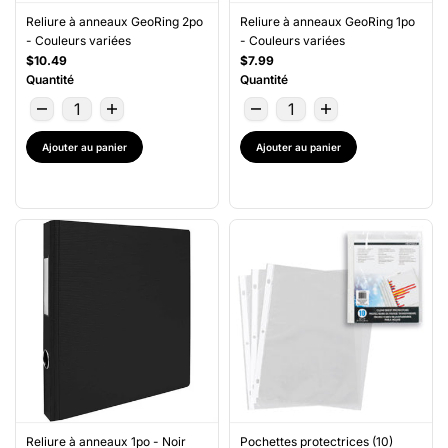
Reliure à anneaux GeoRing 2po
Reliure à anneaux GeoRing 1po
- Couleurs variées
- Couleurs variées
$10.49
$7.99
Quantité
Quantité
Ajouter au panier
Ajouter au panier
Reliure à anneaux 1po - Noir
Pochettes protectrices (10)