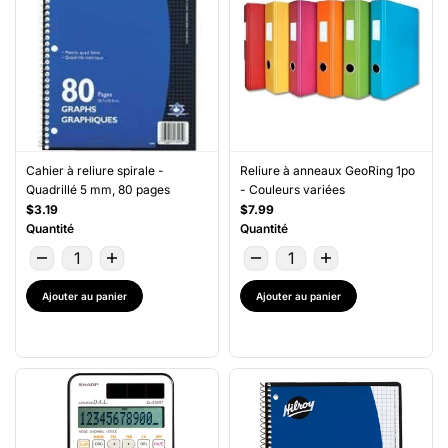
Cahier à reliure spirale -
Reliure à anneaux GeoRing 1po
Quadrillé 5 mm, 80 pages
- Couleurs variées
$3.19
$7.99
Quantité
Quantité
Ajouter au panier
Ajouter au panier