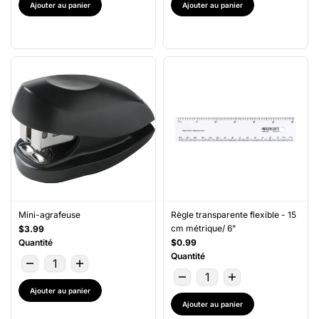
Ajouter au panier
Ajouter au panier
Mini-agrafeuse
Règle transparente flexible - 15
cm métrique/ 6"
$3.99
Quantité
$0.99
Quantité
Ajouter au panier
Ajouter au panier