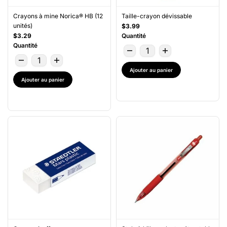
Crayons à mine Norica® HB (12
Taille-crayon dévissable
unités)
$3.99
$3.29
Quantité
Quantité
Ajouter au panier
Ajouter au panier