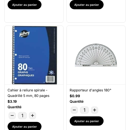
Ajouter au panier
Ajouter au panier
Cahier à reliure spirale -
Rapporteur d'angles 180°
Quadrillé 5 mm, 80 pages
$0.99
$3.19
Quantité
Quantité
Ajouter au panier
Ajouter au panier