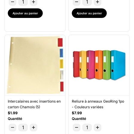
Ajouter au panier
Ajouter au panier
Intercalaires avec insertions en
Reliure à anneaux GeoRing 1po
carton Chamois (5)
- Couleurs variées
$1.99
$7.99
Quantité
Quantité