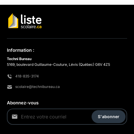
Information :
Techni Bureau
5169, boulevard Guillaume-Couture, Lévis (Québec) G6V 4Z5
418-835-3174
scolaire@technibureau.ca
Abonnez-vous
S'abonner