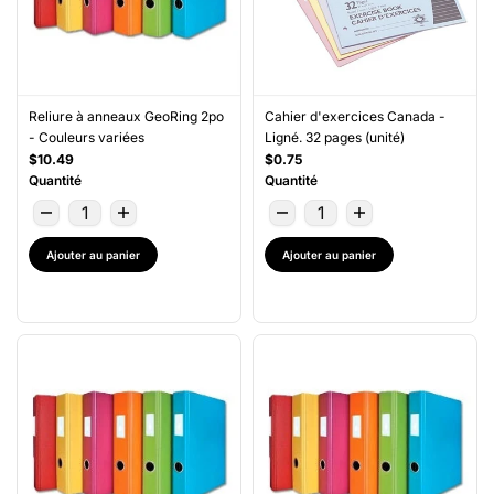
Reliure à anneaux GeoRing 2po
Cahier d'exercices Canada -
- Couleurs variées
Ligné. 32 pages (unité)
$10.49
$0.75
Quantité
Quantité
Ajouter au panier
Ajouter au panier