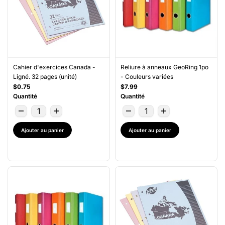
Cahier d'exercices Canada -
Reliure à anneaux GeoRing 1po
Ligné. 32 pages (unité)
- Couleurs variées
$0.75
$7.99
Quantité
Quantité
Ajouter au panier
Ajouter au panier