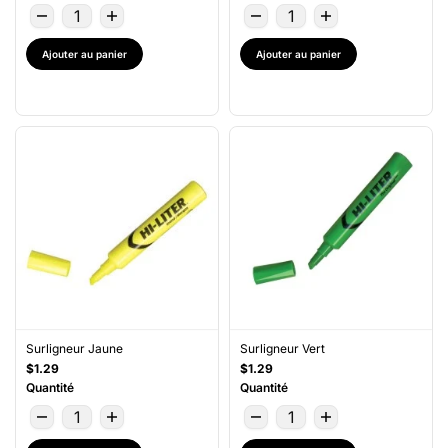
Ajouter au panier
Ajouter au panier
Surligneur Jaune
Surligneur Vert
$1.29
$1.29
Quantité
Quantité