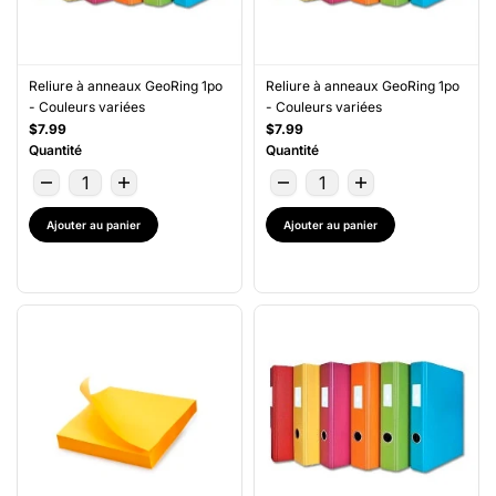
Reliure à anneaux GeoRing 1po
Reliure à anneaux GeoRing 1po
- Couleurs variées
- Couleurs variées
$7.99
$7.99
Quantité
Quantité
Ajouter au panier
Ajouter au panier