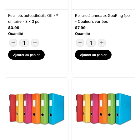
Feuillets autoadhésifs Offix®
Reliure à anneaux GeoRing 1po
unitaire - 3 x 3 po.
- Couleurs variées
$0.99
$7.99
Quantité
Quantité
Ajouter au panier
Ajouter au panier