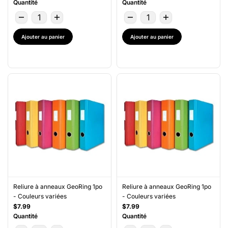
Quantité
Quantité
Ajouter au panier
Ajouter au panier
Reliure à anneaux GeoRing 1po
Reliure à anneaux GeoRing 1po
- Couleurs variées
- Couleurs variées
$7.99
$7.99
Quantité
Quantité