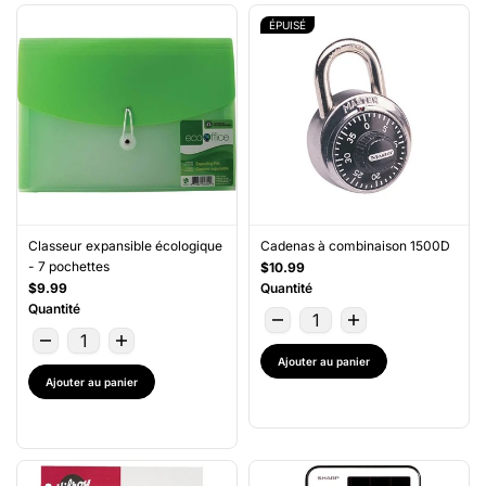
ÉPUISÉ
Classeur expansible écologique
Cadenas à combinaison 1500D
- 7 pochettes
$10.99
$9.99
Quantité
Quantité
Ajouter au panier
Ajouter au panier