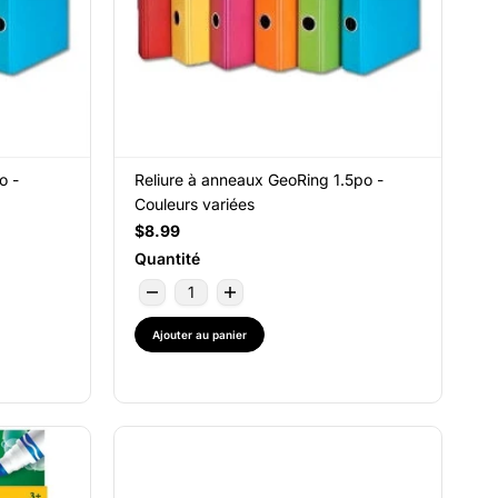
o -
Reliure à anneaux GeoRing 1.5po -
Couleurs variées
$8.99
Quantité
Ajouter au panier