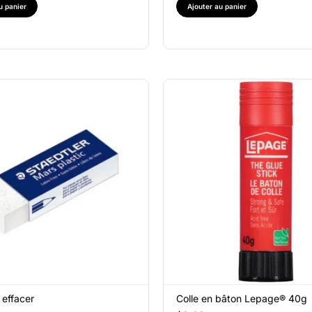
u panier
Ajouter au panier
effacer
Colle en bâton Lepage® 40g