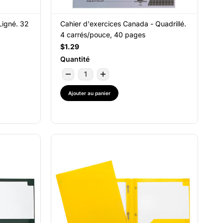
Ligné. 32
Cahier d'exercices Canada - Quadrillé.
4 carrés/pouce, 40 pages
$1.29
Quantité
Ajouter au panier