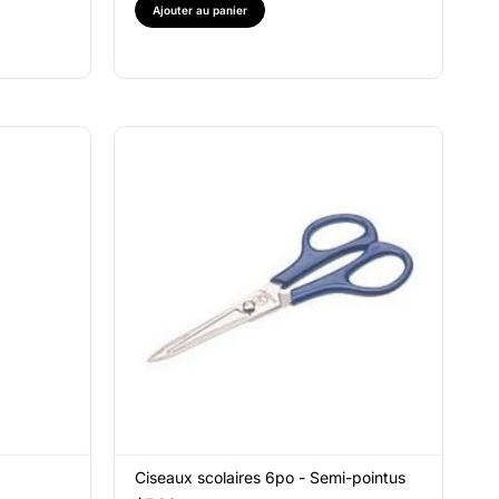
Ajouter au panier
Ciseaux scolaires 6po - Semi-pointus