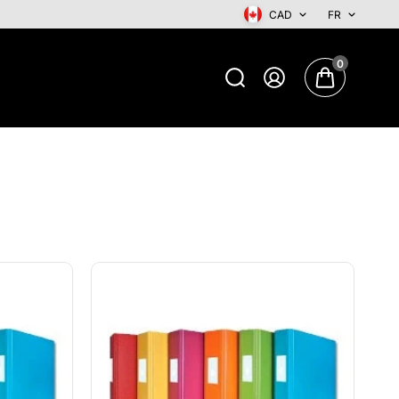
CAD
FR
0