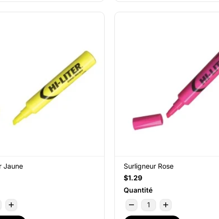
r Jaune
Surligneur Rose
$1.29
Quantité