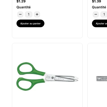
$1.29
$1.39
Quantité
Quantité
Ajouter au panier
Ajouter a