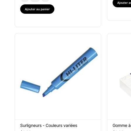
Ajouter a
Ajouter au panier
Surligneurs - Couleurs variées
Gomme à 