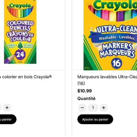
 colorier en bois Crayola®
Marqueurs lavables Ultra-Cle
(16)
$10.99
Quantité
u panier
Ajouter au panier