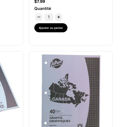
$7.99
Quantité
Ajouter au panier