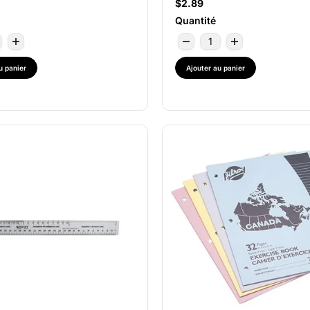
$2.89
Quantité
u panier
Ajouter au panier