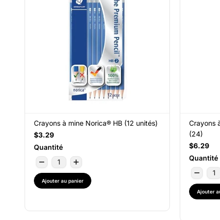
Crayons à mine Norica® HB (12 unités)
Crayons à
(24)
$3.29
$6.29
Quantité
Quantité
Ajouter au panier
Ajouter a