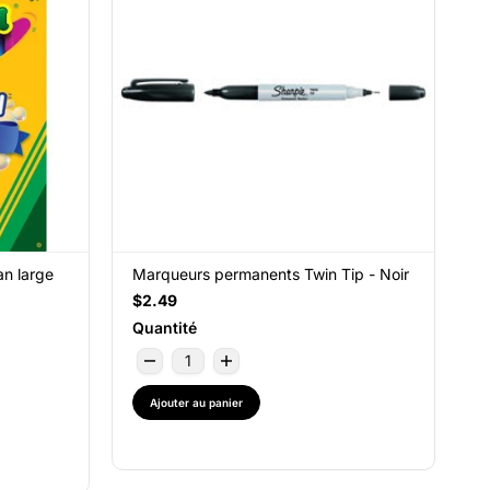
an large
Marqueurs permanents Twin Tip - Noir
$2.49
Quantité
Ajouter au panier