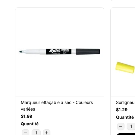
Marqueur effaçable à sec - Couleurs
Surligneu
variées
$1.29
$1.99
Quantité
Quantité