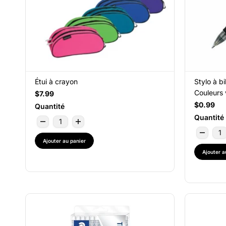
Étui à crayon
Stylo à bi
Couleurs 
$7.99
$0.99
Quantité
Quantité
Ajouter au panier
Ajouter a