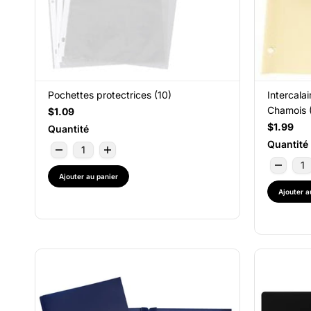
Pochettes protectrices (10)
Intercala
Chamois 
$1.09
$1.99
Quantité
Quantité
Ajouter au panier
Ajouter a