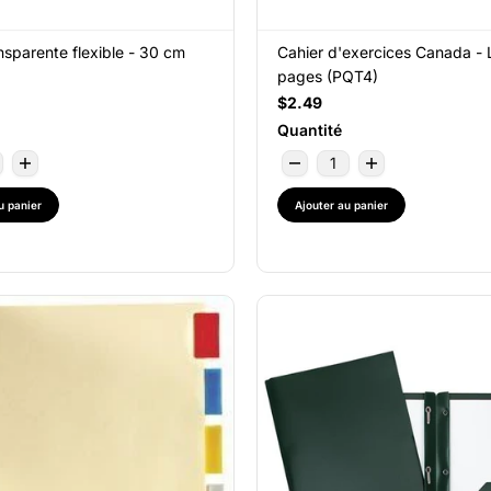
nsparente flexible - 30 cm
Cahier d'exercices Canada - 
pages (PQT4)
$2.49
Quantité
u panier
Ajouter au panier