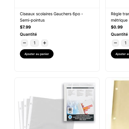
Ciseaux scolaires Gauchers 6po -
Règle tra
Semi-pointus
métrique
$7.99
$0.99
Quantité
Quantité
Ajouter au panier
Ajouter a