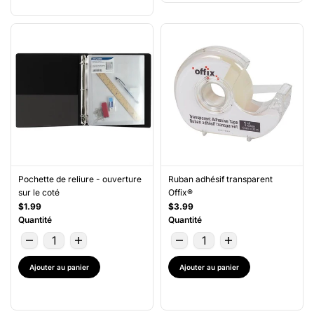
Pochette de reliure - ouverture
Ruban adhésif transparent
sur le coté
Offix®
$1.99
$3.99
Quantité
Quantité
Ajouter au panier
Ajouter au panier