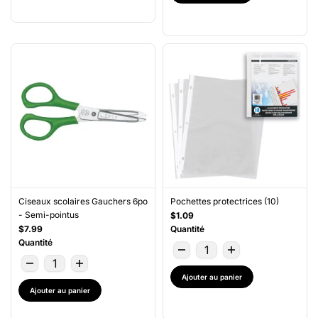
Ciseaux scolaires Gauchers 6po
Pochettes protectrices (10)
- Semi-pointus
$1.09
$7.99
Quantité
Quantité
Ajouter au panier
Ajouter au panier