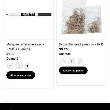
Marqueur effaçable à sec -
Sac à glissière à pression - 9x12
Couleurs variées
$0.25
$1.99
Quantité
Quantité
Ajouter au panier
Ajouter au panier