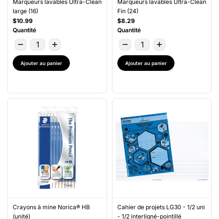
Marqueurs lavables Ultra-Clean
Marqueurs lavables Ultra-Clean
large (16)
Fin (24)
$10.99
$8.29
Quantité
Quantité
Ajouter au panier
Ajouter au panier
Crayons à mine Norica® HB
Cahier de projets LG30 - 1/2 uni
(unité)
- 1/2 interligné-pointillé