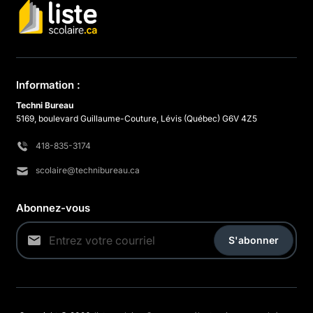
Information :
Techni Bureau
5169, boulevard Guillaume-Couture, Lévis (Québec) G6V 4Z5
418-835-3174
scolaire@technibureau.ca
Abonnez-vous
S'abonner