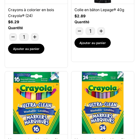
Crayons à colorier en bois
Colle en bâton Lepage® 40g
Crayola® (24)
$2.89
$6.29
Quantité
Quantité
Ajouter au panier
Ajouter au panier