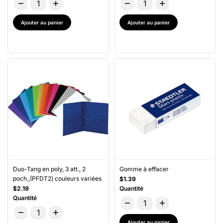
Ajouter au panier
Ajouter au panier
Duo-Tang en poly, 3 att., 2
Gomme à effacer
poch.,(PFDT2) couleurs variées
$1.39
$2.19
Quantité
Quantité
Ajouter au panier