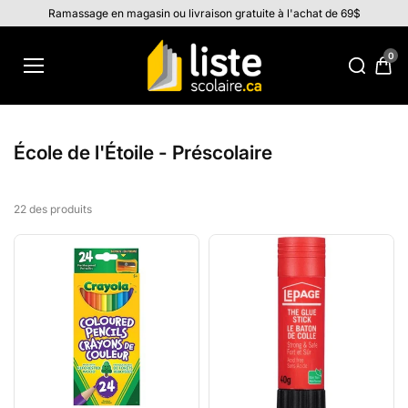
Aller au
Ramassage en magasin ou livraison gratuite à l'achat de 69$
contenu
0
École de l'Étoile - Préscolaire
22 des produits