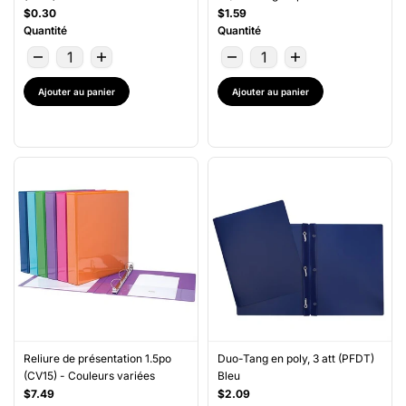
$0.30
$1.59
Quantité
Quantité
Ajouter au panier
Ajouter au panier
Reliure de présentation 1.5po
Duo-Tang en poly, 3 att (PFDT)
(CV15) - Couleurs variées
Bleu
$7.49
$2.09