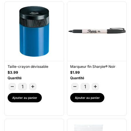
Taille-crayon dévissable
Marqueur fin Sharpie® Noir
$3.99
$1.99
Quantité
Quantité
Ajouter au panier
Ajouter au panier