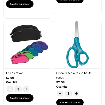
Ajouter au panier
Étui à crayon
Ciseaux scolaires 5" bouts
ronds
$7.99
Quantité
$2.39
Quantité
Ajouter au panier
Ajouter au panier