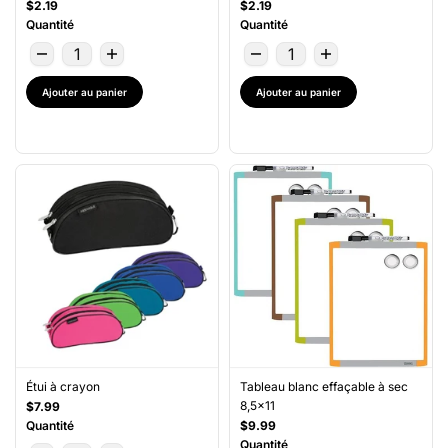
$2.19
$2.19
Quantité
Quantité
Ajouter au panier
Ajouter au panier
Étui à crayon
Tableau blanc effaçable à sec
8,5x11
$7.99
Quantité
$9.99
Quantité