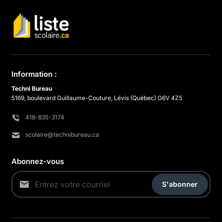
Information :
Techni Bureau
5169, boulevard Guillaume-Couture, Lévis (Québec) G6V 4Z5
418-835-3174
scolaire@technibureau.ca
Abonnez-vous
S'abonner