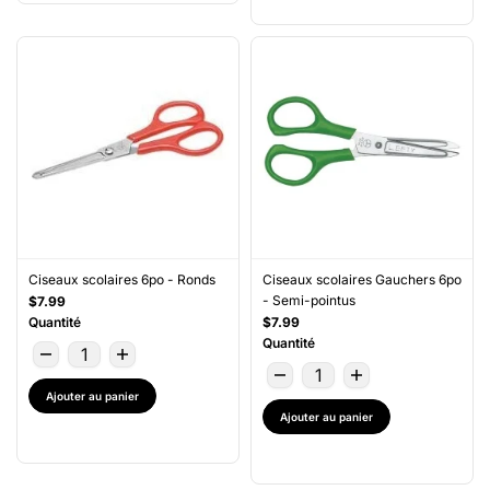
Ciseaux scolaires 6po - Ronds
Ciseaux scolaires Gauchers 6po
- Semi-pointus
$7.99
Quantité
$7.99
Quantité
Ajouter au panier
Ajouter au panier