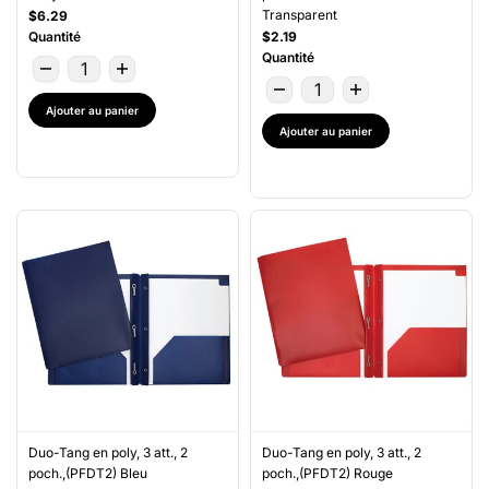
Transparent
$6.29
Quantité
$2.19
Quantité
Ajouter au panier
Ajouter au panier
Duo-Tang en poly, 3 att., 2
Duo-Tang en poly, 3 att., 2
poch.,(PFDT2) Bleu
poch.,(PFDT2) Rouge