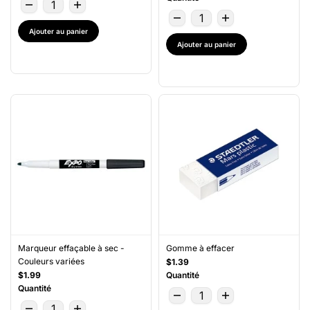
Ajouter au panier
Ajouter au panier
Marqueur effaçable à sec -
Gomme à effacer
Couleurs variées
$1.39
$1.99
Quantité
Quantité