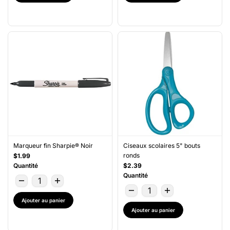
Marqueur fin Sharpie® Noir
Ciseaux scolaires 5" bouts
ronds
$1.99
Quantité
$2.39
Quantité
Ajouter au panier
Ajouter au panier