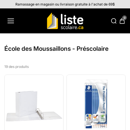
Aller au
Ramassage en magasin ou livraison gratuite à l'achat de 69$
contenu
0
École des Moussaillons - Préscolaire
19 des produits