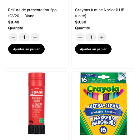
Reliure de présentation 2po
Crayons à mine Norica® HB
(CV20) - Blanc
(unité)
$8.49
$0.30
Quantité
Quantité
Ajouter au panier
Ajouter au panier