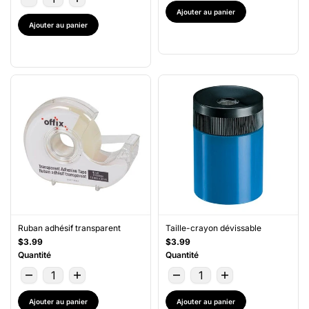
Ajouter au panier
Ajouter au panier
Ruban adhésif transparent
Taille-crayon dévissable
$3.99
$3.99
Quantité
Quantité
Ajouter au panier
Ajouter au panier