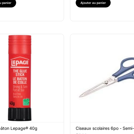
u panier
Ajouter au panier
 bâton Lepage® 40g
Ciseaux scolaires 6po - Semi