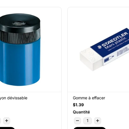
ayon dévissable
Gomme à effacer
$1.39
Quantité