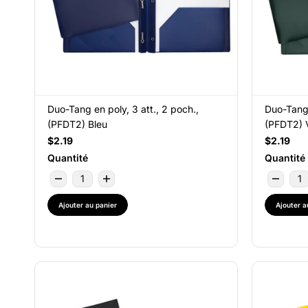
Duo-Tang en poly, 3 att., 2 poch.,
Duo-Tang 
(PFDT2) Bleu
(PFDT2) 
$2.19
$2.19
Quantité
Quantité
Ajouter au panier
Ajouter a