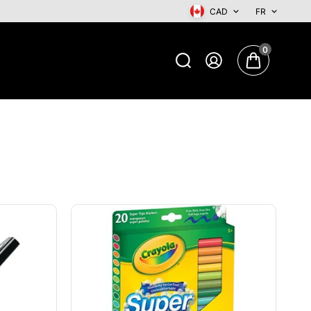
CAD
FR
0