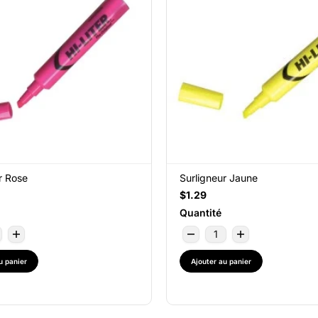
r Rose
Surligneur Jaune
$1.29
Quantité
u panier
Ajouter au panier