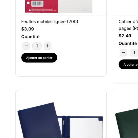
Feuilles mobiles lignée (200)
Cahier d'
pages (P
$3.09
$2.49
Quantité
Quantité
Ajouter au panier
Ajouter a