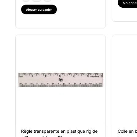
Ajouter a
Ajouter au panier
Règle transparente en plastique rigide
Colle en