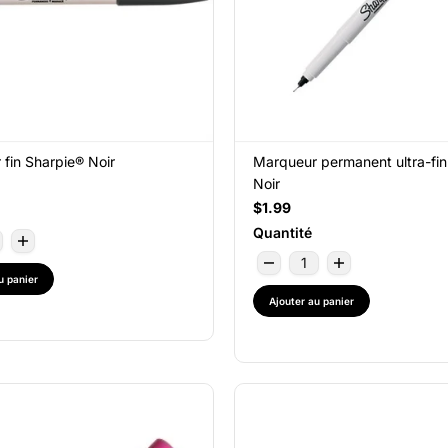
fin Sharpie® Noir
Marqueur permanent ultra-fin
Noir
$1.99
Quantité
u panier
Ajouter au panier