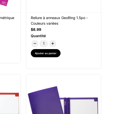
 métrique
Reliure à anneaux GeoRing 1.5po -
Couleurs variées
$8.99
Quantité
Ajouter au panier