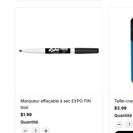
Marqueur effaçable à sec EXPO FIN
Taille-cr
Noir
$3.99
$1.99
Quantité
Quantité