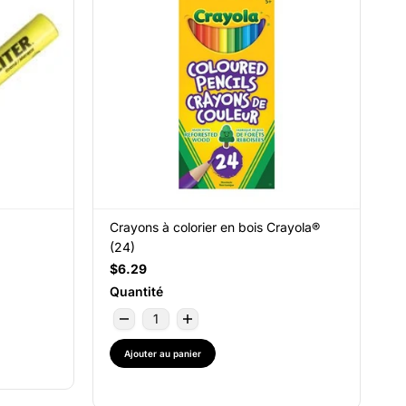
Crayons à colorier en bois Crayola®
(24)
$6.29
Quantité
Ajouter au panier