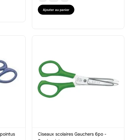
Ajouter au panier
-pointus
Ciseaux scolaires Gauchers 6po -