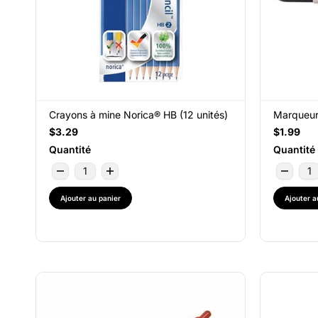
Crayons à mine Norica® HB (12 unités)
Marqueur 
$3.29
$1.99
Quantité
Quantité
Ajouter au panier
Ajouter a