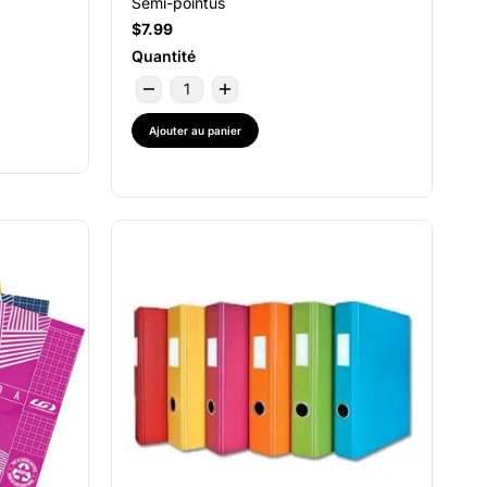
Semi-pointus
$7.99
Quantité
Ajouter au panier