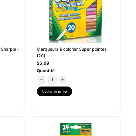
 Sharpie -
Marqueurs à colorier Super pointes
(20)
$5.99
Quantité
Ajouter au panier