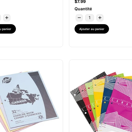
$7.99
Quantité
u panier
Ajouter au panier