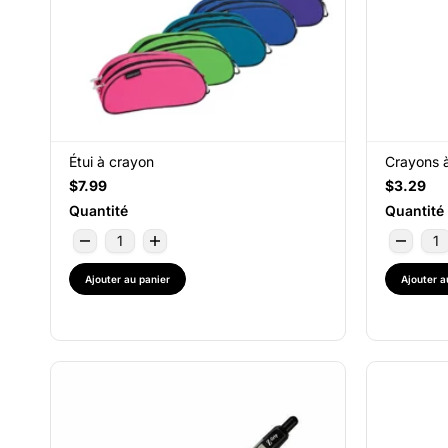
Étui à crayon
Crayons à
$7.99
$3.29
Quantité
Quantité
Ajouter au panier
Ajouter a