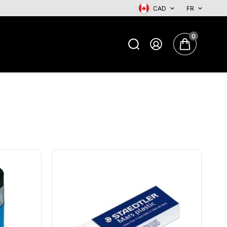
CAD
FR
0