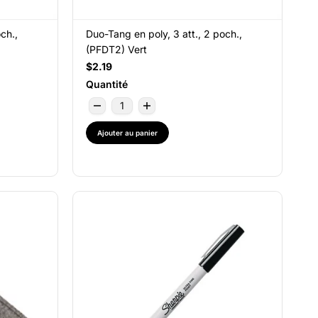
ch.,
Duo-Tang en poly, 3 att., 2 poch.,
(PFDT2) Vert
$2.19
Quantité
Ajouter au panier