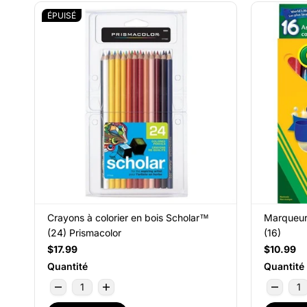
ÉPUISÉ
Crayons à colorier en bois Scholar™
Marqueurs
(24) Prismacolor
(16)
$17.99
$10.99
Quantité
Quantité