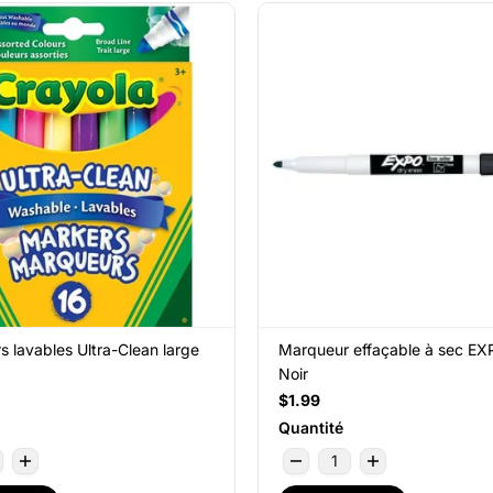
 lavables Ultra-Clean large
Marqueur effaçable à sec EX
Noir
$1.99
Quantité