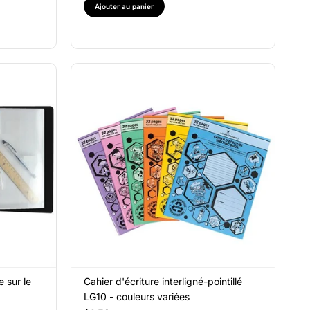
Ajouter au panier
e sur le
Cahier d'écriture interligné-pointillé
LG10 - couleurs variées