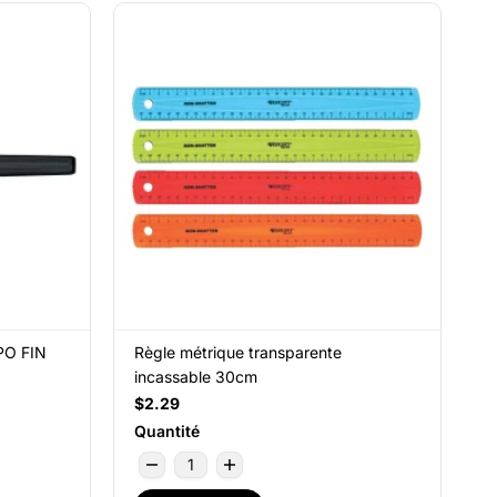
PO FIN
Règle métrique transparente
incassable 30cm
$2.29
Quantité