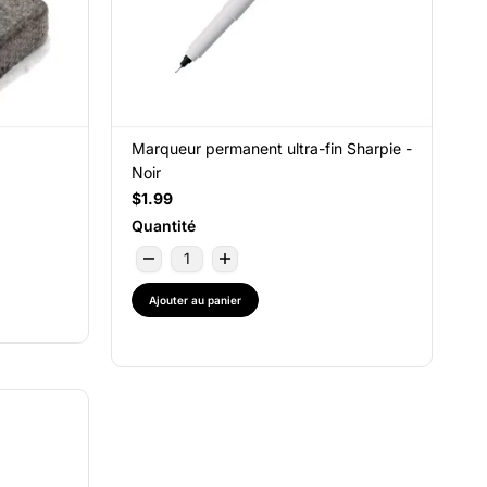
Marqueur permanent ultra-fin Sharpie -
Noir
$1.99
Quantité
Ajouter au panier