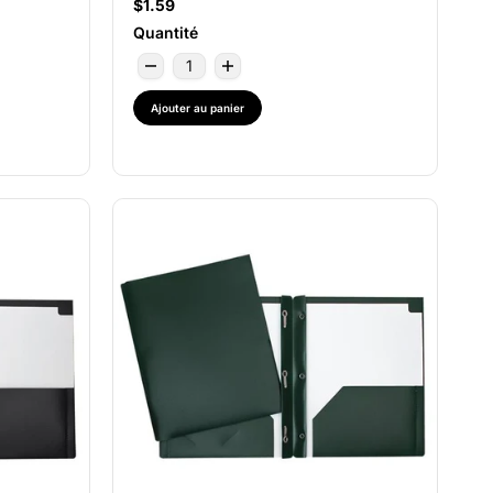
$1.59
Quantité
Ajouter au panier