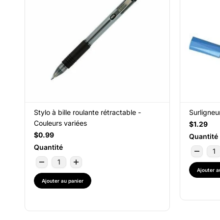
Stylo à bille roulante rétractable -
Surligneu
Couleurs variées
$1.29
$0.99
Quantité
Quantité
Ajouter a
Ajouter au panier