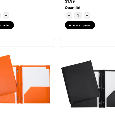
$1.99
Quantité
u panier
Ajouter au panier