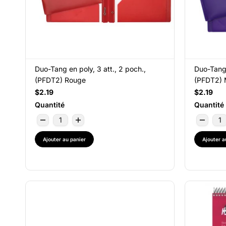
Duo-Tang en poly, 3 att., 2 poch.,
Duo-Tang 
(PFDT2) Rouge
(PFDT2)
$2.19
$2.19
Quantité
Quantité
Ajouter au panier
Ajouter a