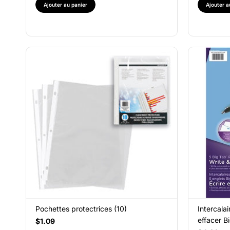
Ajouter au panier
Ajouter a
Pochettes protectrices (10)
Intercalai
effacer B
$1.09