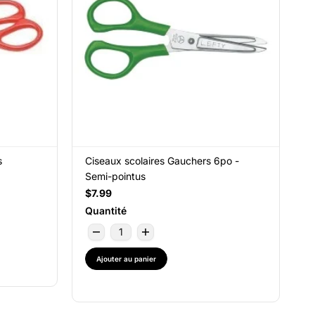
s
Ciseaux scolaires Gauchers 6po -
Semi-pointus
$7.99
Quantité
Ajouter au panier