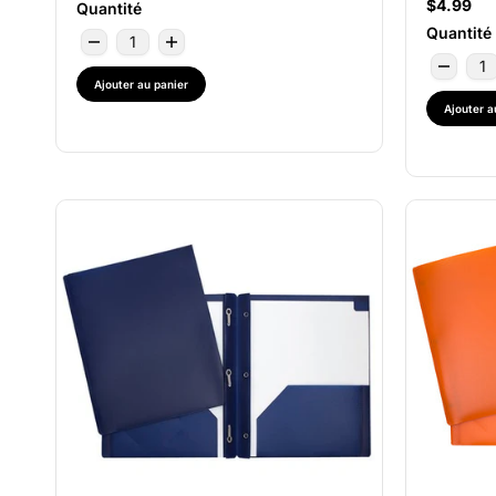
$4.99
Quantité
Quantité
Ajouter au panier
Ajouter a