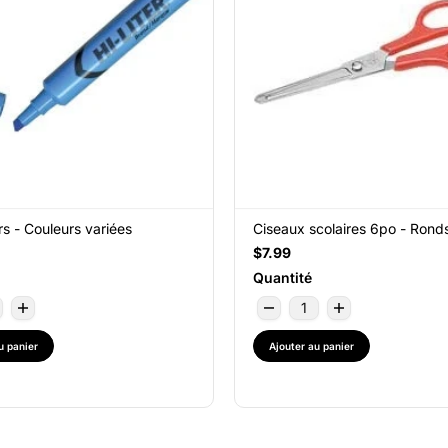
rs - Couleurs variées
Ciseaux scolaires 6po - Rond
$7.99
Quantité
u panier
Ajouter au panier