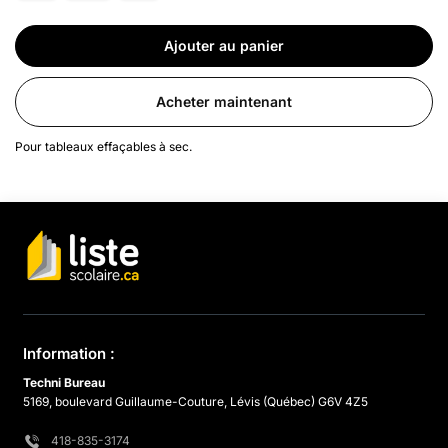
Ajouter au panier
Acheter maintenant
Pour tableaux effaçables à sec.
Information :
Techni Bureau
5169, boulevard Guillaume-Couture, Lévis (Québec) G6V 4Z5
418-835-3174