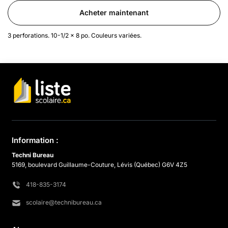
Acheter maintenant
3 perforations. 10-1/2 x 8 po. Couleurs variées.
Information :
Techni Bureau
5169, boulevard Guillaume-Couture, Lévis (Québec) G6V 4Z5
418-835-3174
scolaire@technibureau.ca