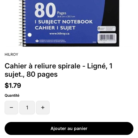
HILROY
Cahier à reliure spirale - Ligné, 1
sujet., 80 pages
$1.79
Quantité
Ajouter au panier