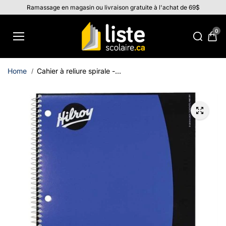
Aller au
Ramassage en magasin ou livraison gratuite à l'achat de 69$
contenu
0
Home
Cahier à reliure spirale -...