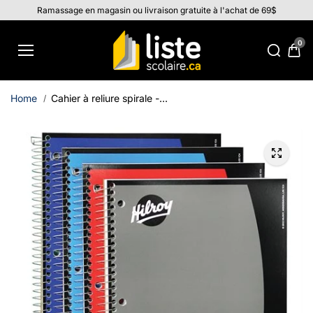
Aller au
Ramassage en magasin ou livraison gratuite à l'achat de 69$
contenu
0
Home
Cahier à reliure spirale -...