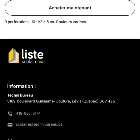
Acheter maintenant
3 perforations. 10-1/2 x 8 po. Couleurs variées.
Information :
Techni Bureau
5169, boulevard Guillaume-Couture, Lévis (Québec) G6V 4Z5
418-835-3174
scolaire@technibureau.ca