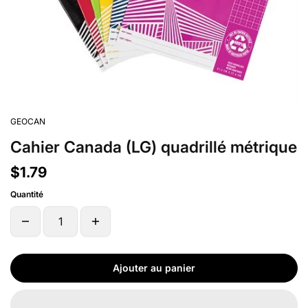
GEOCAN
Cahier Canada (LG) quadrillé métrique
$1.79
Quantité
Ajouter au panier