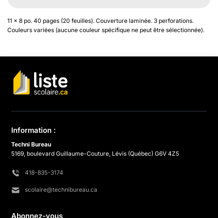
11 x 8 po. 40 pages (20 feuilles). Couverture laminée. 3 perforations.
Couleurs variées (aucune couleur spécifique ne peut être sélectionnée).
Information :
Techni Bureau
5169, boulevard Guillaume-Couture, Lévis (Québec) G6V 4Z5
418-835-3174
scolaire@technibureau.ca
Abonnez-vous