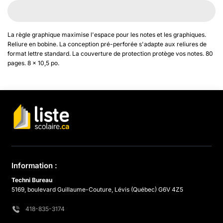
La règle graphique maximise l'espace pour les notes et les graphiques.
Reliure en bobine. La conception pré-perforée s'adapte aux reliures de
format lettre standard. La couverture de protection protège vos notes. 80
pages. 8 x 10,5 po.
Information :
Techni Bureau
5169, boulevard Guillaume-Couture, Lévis (Québec) G6V 4Z5
418-835-3174