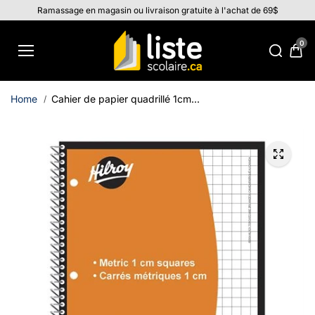
Aller au
Ramassage en magasin ou livraison gratuite à l'achat de 69$
contenu
0
Home
Cahier de papier quadrillé 1cm...