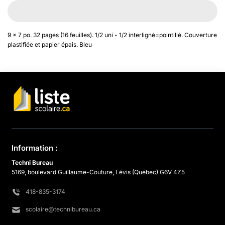
9 x 7 po. 32 pages (16 feuilles). 1/2 uni - 1/2 interligné=pointillé. Couverture
plastifiée et papier épais. Bleu
Information :
Techni Bureau
5169, boulevard Guillaume-Couture, Lévis (Québec) G6V 4Z5
418-835-3174
scolaire@technibureau.ca