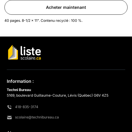
Acheter maintenant
40 pages. 8-1/2 x 11". Contenu recyclé : 100 %.
Information :
Techni Bureau
5169, boulevard Guillaume-Couture, Lévis (Québec) G6V 4Z5
418-835-3174
scolaire@technibureau.ca