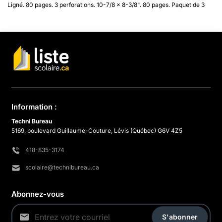
Ligné. 80 pages. 3 perforations. 10-7/8 x 8-3/8". 80 pages. Paquet de 3
Information :
Techni Bureau
5169, boulevard Guillaume-Couture, Lévis (Québec) G6V 4Z5
418-835-3174
scolaire@technibureau.ca
Abonnez-vous
S'abonner