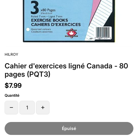
HILROY
Cahier d'exercices ligné Canada - 80
pages (PQT3)
$7.99
Quantité
Épuisé