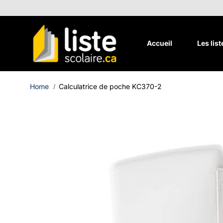
Aller au
contenu
Accueil
Les lis
Home
Calculatrice de poche KC370-2