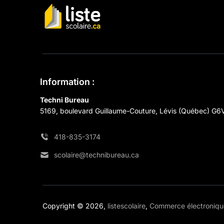
Information :
Techni Bureau
5169, boulevard Guillaume-Couture, Lévis (Québec) G6
418-835-3174
scolaire@technibureau.ca
Copyright © 2026,
listescolaire
,
Commerce électronique