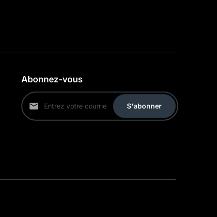
Abonnez-vous
S'abonner