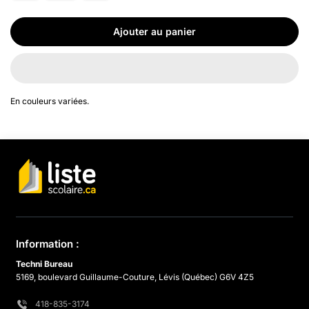
Ajouter au panier
En couleurs variées.
Information :
Techni Bureau
5169, boulevard Guillaume-Couture, Lévis (Québec) G6V 4Z5
418-835-3174