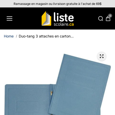
Aller au
Ramassage en magasin ou livraison gratuite à l'achat de 69$
contenu
0
Home
Duo-tang 3 attaches en carton...