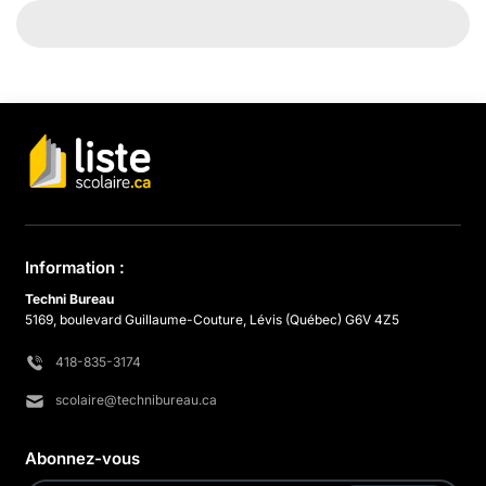
Information :
Techni Bureau
5169, boulevard Guillaume-Couture, Lévis (Québec) G6V 4Z5
418-835-3174
scolaire@technibureau.ca
Abonnez-vous