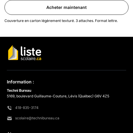
Acheter maintenant
Couverture en carton légèrement texturé. 3 attaches. Format lettre.
Information :
Techni Bureau
5169, boulevard Guillaume-Couture, Lévis (Québec) G6V 4Z5
418-835-3174
scolaire@technibureau.ca