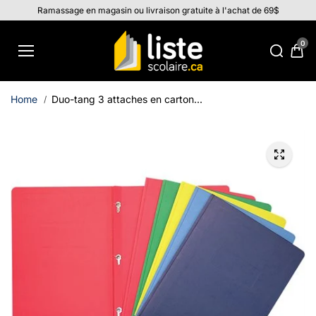
Aller au
Ramassage en magasin ou livraison gratuite à l'achat de 69$
contenu
0
Home
Duo-tang 3 attaches en carton...