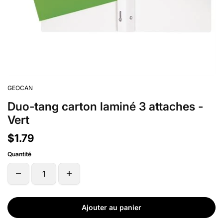
GEOCAN
Duo-tang carton laminé 3 attaches -
Vert
$1.79
Quantité
Ajouter au panier