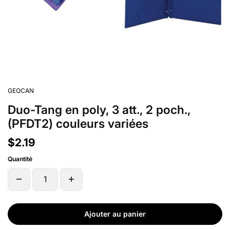
GEOCAN
Duo-Tang en poly, 3 att., 2 poch.,
(PFDT2) couleurs variées
$2.19
Quantité
Ajouter au panier