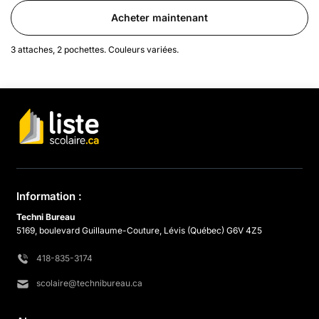
Acheter maintenant
3 attaches, 2 pochettes. Couleurs variées.
Information :
Techni Bureau
5169, boulevard Guillaume-Couture, Lévis (Québec) G6V 4Z5
418-835-3174
scolaire@technibureau.ca