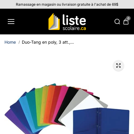
Aller au
Ramassage en magasin ou livraison gratuite à l'achat de 69$
contenu
0
Home
Duo-Tang en poly, 3 att.,...