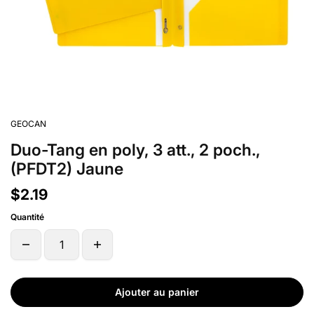
GEOCAN
Duo-Tang en poly, 3 att., 2 poch.,
(PFDT2) Jaune
$2.19
Quantité
Ajouter au panier