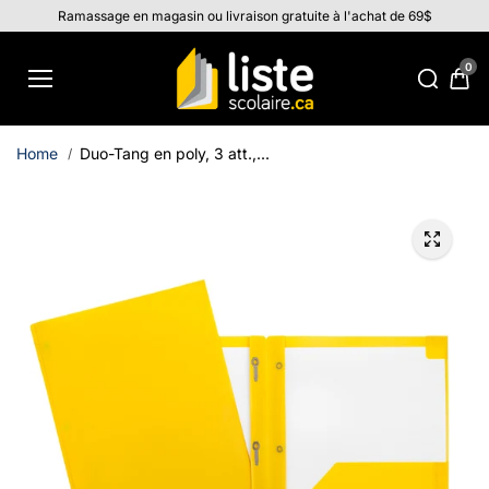
Aller au
Ramassage en magasin ou livraison gratuite à l'achat de 69$
contenu
0
Home
Duo-Tang en poly, 3 att.,...