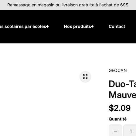
Ramassage en magasin ou livraison gratuite à l'achat de 69$
tes scolaires par écoles
Nos produits
Contact
GEOCAN
Duo-Ta
Mauv
$2.09
Quantité