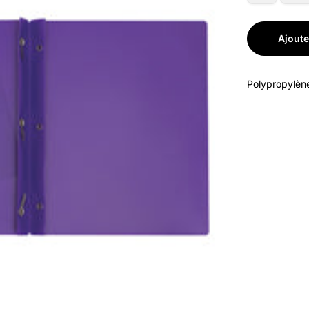
Ajoute
Polypropylène