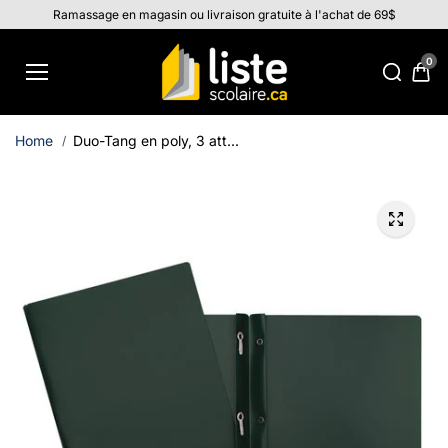
Aller au
Ramassage en magasin ou livraison gratuite à l'achat de 69$
contenu
0
Home
Duo-Tang en poly, 3 att...