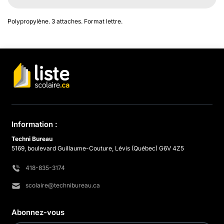
Polypropylène. 3 attaches. Format lettre.
Information :
Techni Bureau
5169, boulevard Guillaume-Couture, Lévis (Québec) G6V 4Z5
418-835-3174
scolaire@technibureau.ca
Abonnez-vous