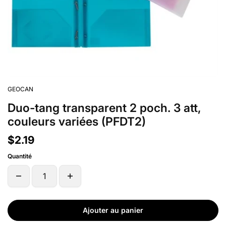
GEOCAN
Duo-tang transparent 2 poch. 3 att,
couleurs variées (PFDT2)
$2.19
Quantité
Ajouter au panier