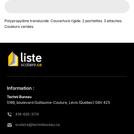
Polypropylène translucide. Couverture rigide. 2 pochettes. 3 attaches.
Couleurs variées.
Information :
Techni Bureau
5169, boulevard Guillaume-Couture, Lévis (Québec) G6V 4Z5
418-835-3174
scolaire@technibureau.ca