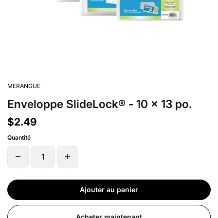
MERANGUE
Enveloppe SlideLock® - 10 x 13 po.
$2.49
Quantité
Ajouter au panier
Acheter maintenant