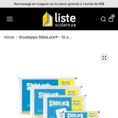
Aller au
Ramassage en magasin ou livraison gratuite à l'achat de 69$
contenu
0
Home
Enveloppe SlideLock® - 10 x...