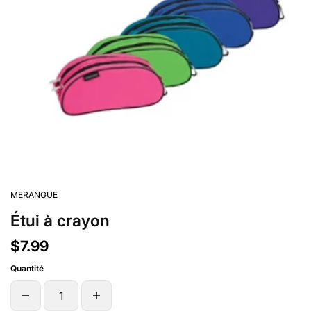
MERANGUE
Étui à crayon
$7.99
Quantité