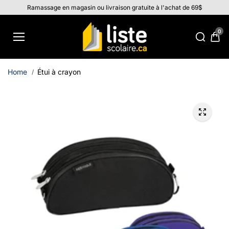
Aller au
Ramassage en magasin ou livraison gratuite à l'achat de 69$
contenu
0
Home
Étui à crayon