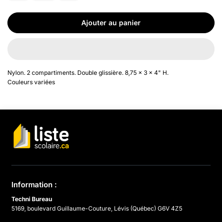
Ajouter au panier
Nylon. 2 compartiments. Double glissière. 8,75 x 3 x 4" H.
Couleurs variées
Information :
Techni Bureau
5169, boulevard Guillaume-Couture, Lévis (Québec) G6V 4Z5