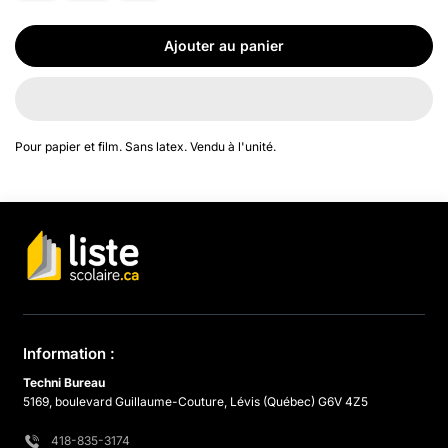
Ajouter au panier
Pour papier et film. Sans latex. Vendu à l'unité.
Information :
Techni Bureau
5169, boulevard Guillaume-Couture, Lévis (Québec) G6V 4Z5
418-835-3174