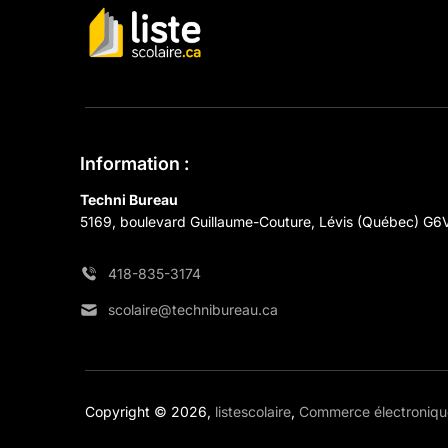
Information :
Techni Bureau
5169, boulevard Guillaume-Couture, Lévis (Québec) G6
418-835-3174
scolaire@technibureau.ca
Copyright © 2026,
listescolaire
,
Commerce électronique