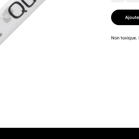
Ajoute
Non toxique. F