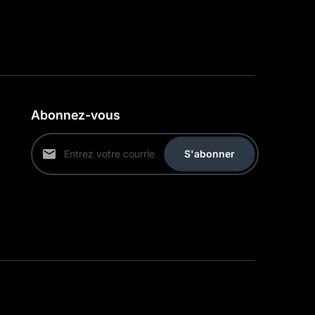
Abonnez-vous
S'abonner