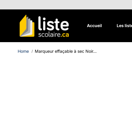
Aller au
contenu
Accueil
Les lis
Home
Marqueur effaçable à sec Noir...