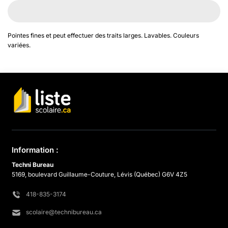
Pointes fines et peut effectuer des traits larges. Lavables. Couleurs
variées.
Information :
Techni Bureau
5169, boulevard Guillaume-Couture, Lévis (Québec) G6V 4Z5
418-835-3174
scolaire@technibureau.ca