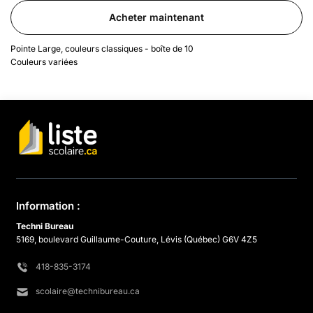
Acheter maintenant
Pointe Large, couleurs classiques - boîte de 10
Couleurs variées
Information :
Techni Bureau
5169, boulevard Guillaume-Couture, Lévis (Québec) G6V 4Z5
418-835-3174
scolaire@technibureau.ca