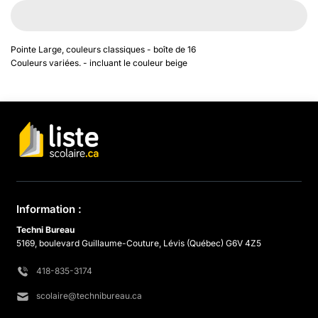
Pointe Large, couleurs classiques - boîte de 16
Couleurs variées. - incluant le couleur beige
Information :
Techni Bureau
5169, boulevard Guillaume-Couture, Lévis (Québec) G6V 4Z5
418-835-3174
scolaire@technibureau.ca