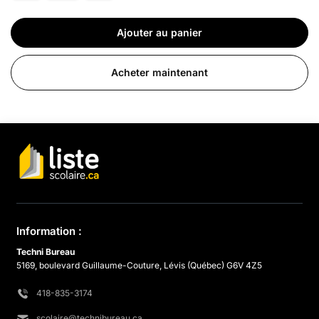
Ajouter au panier
Acheter maintenant
Information :
Techni Bureau
5169, boulevard Guillaume-Couture, Lévis (Québec) G6V 4Z5
418-835-3174
scolaire@technibureau.ca