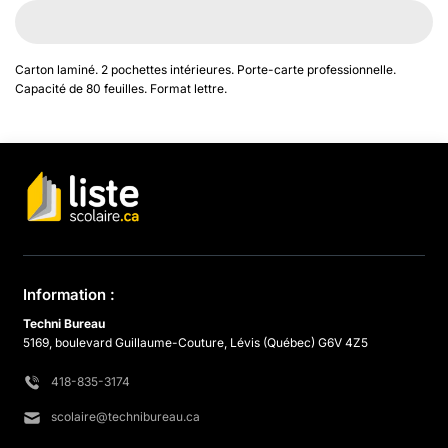
Carton laminé. 2 pochettes intérieures. Porte-carte professionnelle.
Capacité de 80 feuilles. Format lettre.
Information :
Techni Bureau
5169, boulevard Guillaume-Couture, Lévis (Québec) G6V 4Z5
418-835-3174
scolaire@technibureau.ca