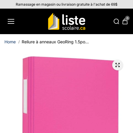
Aller au
Ramassage en magasin ou livraison gratuite à l'achat de 69$
contenu
0
Home
Reliure à anneaux GeoRing 1.5po...