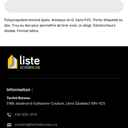
Polypropylène texturé épais. Anneaux en D. Sans PVC. Porte-étiquette au
dos. Trou au dos pour permettre de tirer avec un doigt. Déclencheurs
double. Format lettre.
Information :
Techni Bureau
5169, boulevard Guillaume-Couture, Lévis (Québec) G6V 4Z5
418-835-3174
scolaire@technibureau.ca