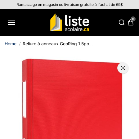
Aller au
Ramassage en magasin ou livraison gratuite à l'achat de 69$
contenu
0
Home
Reliure à anneaux GeoRing 1.5po...