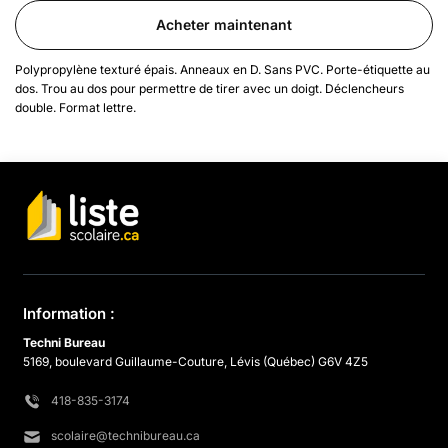
Acheter maintenant
Polypropylène texturé épais. Anneaux en D. Sans PVC. Porte-étiquette au
dos. Trou au dos pour permettre de tirer avec un doigt. Déclencheurs
double. Format lettre.
Information :
Techni Bureau
5169, boulevard Guillaume-Couture, Lévis (Québec) G6V 4Z5
418-835-3174
scolaire@technibureau.ca