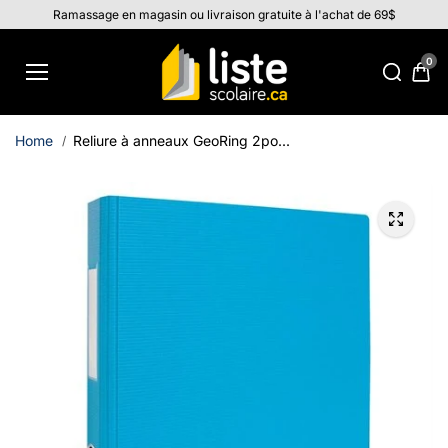
Aller au
Ramassage en magasin ou livraison gratuite à l'achat de 69$
contenu
0
Home
Reliure à anneaux GeoRing 2po...