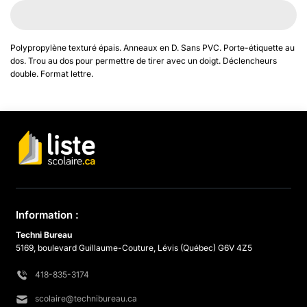
Polypropylène texturé épais. Anneaux en D. Sans PVC. Porte-étiquette au
dos. Trou au dos pour permettre de tirer avec un doigt. Déclencheurs
double. Format lettre.
Information :
Techni Bureau
5169, boulevard Guillaume-Couture, Lévis (Québec) G6V 4Z5
418-835-3174
scolaire@technibureau.ca