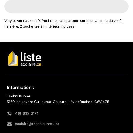
Vinyle. Anneaux en D. Pochette transparente sur le devant, au dos et à
l'arrière. 2 pochettes à l'intérieur incluses.
Information :
Techni Bureau
5169, boulevard Guillaume-Couture, Lévis (Québec) G6V 4Z5
418-835-3174
scolaire@technibureau.ca