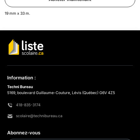
19 mm x 33 m.
Information :
Techni Bureau
5169, boulevard Guillaume-Couture, Lévis (Québec) G6V 4Z5
418-835-3174
scolaire@technibureau.ca
Abonnez-vous