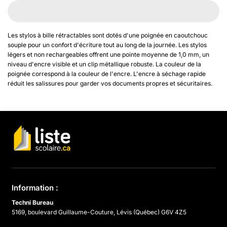
Les stylos à bille rétractables sont dotés d'une poignée en caoutchouc
souple pour un confort d'écriture tout au long de la journée. Les stylos
légers et non rechargeables offrent une pointe moyenne de 1,0 mm, un
niveau d'encre visible et un clip métallique robuste. La couleur de la
poignée correspond à la couleur de l'encre. L'encre à séchage rapide
réduit les salissures pour garder vos documents propres et sécuritaires.
Information :
Techni Bureau
5169, boulevard Guillaume-Couture, Lévis (Québec) G6V 4Z5