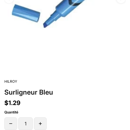
HILROY
Surligneur Bleu
$1.29
Quantité