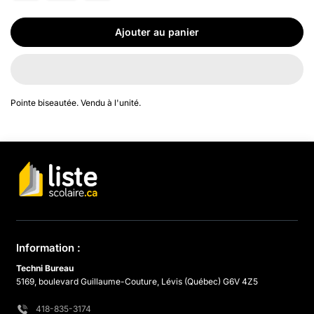
Ajouter au panier
Pointe biseautée. Vendu à l'unité.
Information :
Techni Bureau
5169, boulevard Guillaume-Couture, Lévis (Québec) G6V 4Z5
418-835-3174