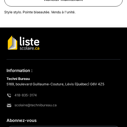
Style stylo. Pointe biseautée. Vendu à l'unité.
Information :
Techni Bureau
5169, boulevard Guillaume-Couture, Lévis (Québec) G6V 4Z5
418-835-3174
scolaire@technibureau.ca
Abonnez-vous