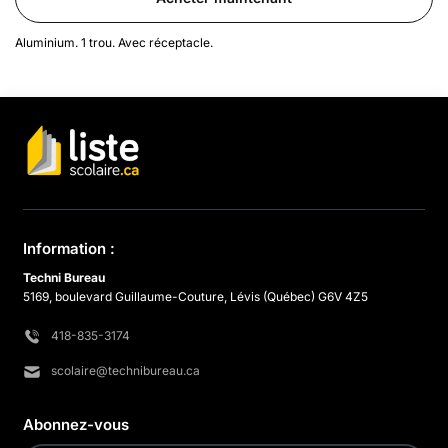
Aluminium. 1 trou. Avec réceptacle.
Information :
Techni Bureau
5169, boulevard Guillaume-Couture, Lévis (Québec) G6V 4Z5
418-835-3174
scolaire@technibureau.ca
Abonnez-vous