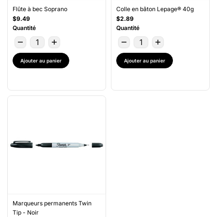
Flûte à bec Soprano
Colle en bâton Lepage® 40g
$9.49
$2.89
Quantité
Quantité
Ajouter au panier
Ajouter au panier
Marqueurs permanents Twin
Tip - Noir