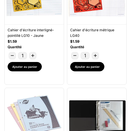
Cahier d'écriture interligné-
Cahier d'écriture métrique
pointillé LG10 - Jaune
LG40
$1.59
$1.59
Quantité
Quantité
Ajouter au panier
Ajouter au panier