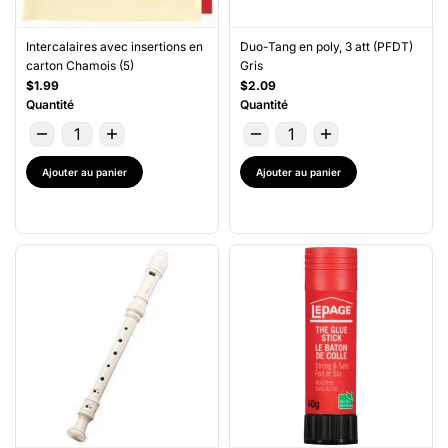
Intercalaires avec insertions en
Duo-Tang en poly, 3 att (PFDT)
carton Chamois (5)
Gris
$1.99
$2.09
Quantité
Quantité
Ajouter au panier
Ajouter au panier