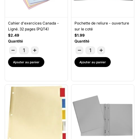
Cahier d'exercices Canada -
Pochette de reliure - ouverture
Ligné. 32 pages (PQT4)
sur le coté
$2.49
$1.99
Quantité
Quantité
Ajouter au panier
Ajouter au panier