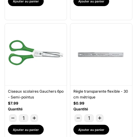
Ajouter au panier
Ajouter au panier
Ciseaux scolaires Gauchers 6po
Règle transparente flexible - 30
- Semi-pointus
cm métrique
$7.99
$0.99
Quantité
Quantité
Ajouter au panier
Ajouter au panier