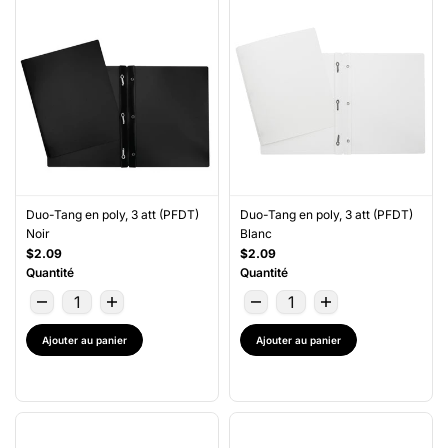
Duo-Tang en poly, 3 att (PFDT)
Duo-Tang en poly, 3 att (PFDT)
Noir
Blanc
$2.09
$2.09
Quantité
Quantité
Ajouter au panier
Ajouter au panier