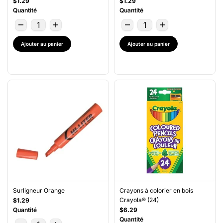
$1.29
$1.29
Quantité
Quantité
Ajouter au panier
Ajouter au panier
Surligneur Orange
Crayons à colorier en bois
Crayola® (24)
$1.29
Quantité
$6.29
Quantité