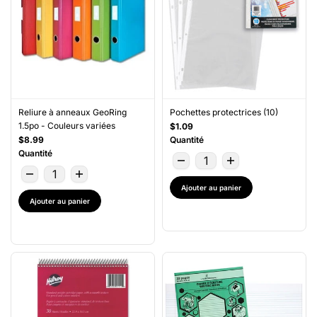
Reliure à anneaux GeoRing
Pochettes protectrices (10)
1.5po - Couleurs variées
$1.09
$8.99
Quantité
Quantité
Ajouter au panier
Ajouter au panier