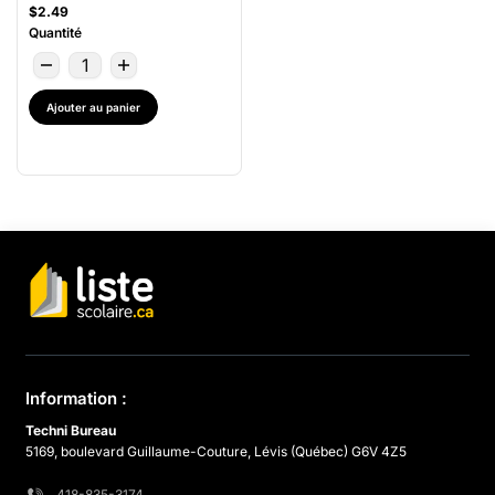
$2.49
Quantité
Ajouter au panier
Information :
Techni Bureau
5169, boulevard Guillaume-Couture, Lévis (Québec) G6V 4Z5
418-835-3174