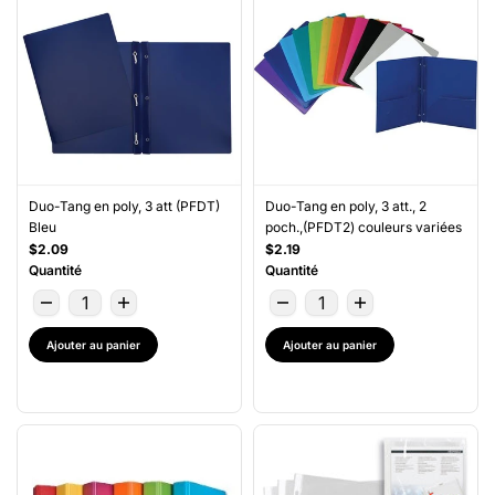
Duo-Tang en poly, 3 att (PFDT)
Duo-Tang en poly, 3 att., 2
Bleu
poch.,(PFDT2) couleurs variées
$2.09
$2.19
Quantité
Quantité
Ajouter au panier
Ajouter au panier