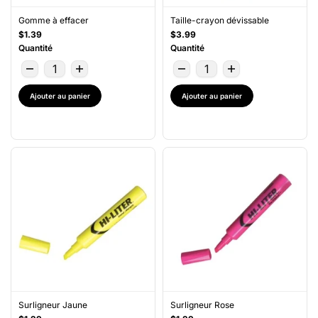
Gomme à effacer
Taille-crayon dévissable
$1.39
$3.99
Quantité
Quantité
Ajouter au panier
Ajouter au panier
Surligneur Jaune
Surligneur Rose