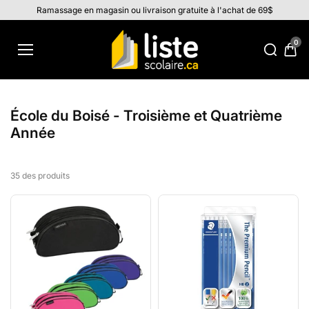
Aller au
Ramassage en magasin ou livraison gratuite à l'achat de 69$
contenu
0
École du Boisé - Troisième et Quatrième
Année
35 des produits