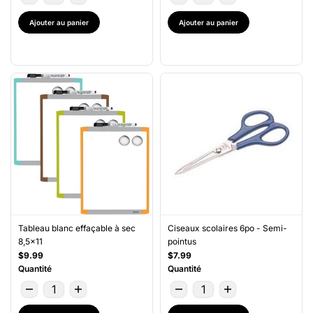
Ajouter au panier
Ajouter au panier
Tableau blanc effaçable à sec
Ciseaux scolaires 6po - Semi-
8,5x11
pointus
$9.99
$7.99
Quantité
Quantité