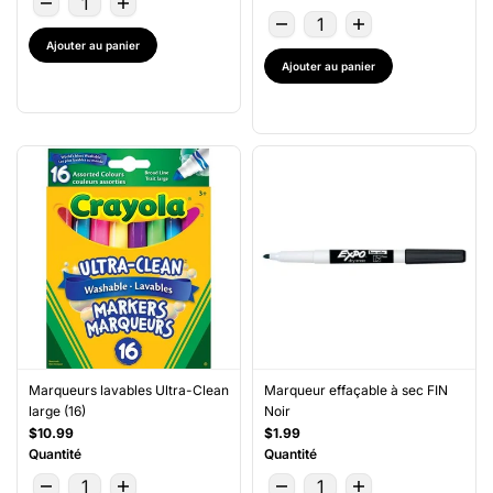
Ajouter au panier
Ajouter au panier
Marqueurs lavables Ultra-Clean
Marqueur effaçable à sec FIN
large (16)
Noir
$10.99
$1.99
Quantité
Quantité