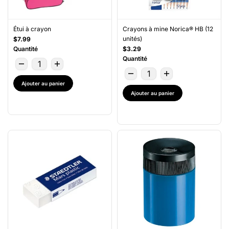
Étui à crayon
Crayons à mine Norica® HB (12
unités)
$7.99
Quantité
$3.29
Quantité
Ajouter au panier
Ajouter au panier