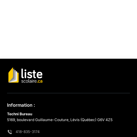
Information :
Techni Bureau
5169, boulevard Guillaume-Couture, Lévis (Québec) G6V 4Z5
418-835-3174