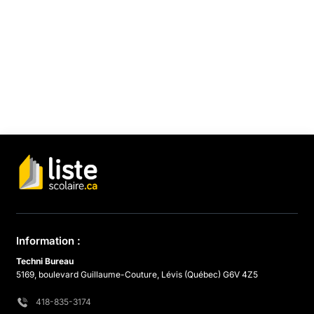
Information :
Techni Bureau
5169, boulevard Guillaume-Couture, Lévis (Québec) G6V 4Z5
418-835-3174