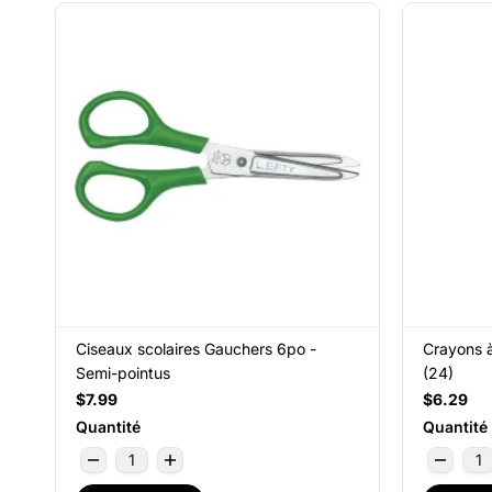
Ciseaux scolaires Gauchers 6po -
Crayons à
Semi-pointus
(24)
$7.99
$6.29
Quantité
Quantité