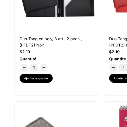
Duo-Tang en poly, 3 att., 2 poch.,
Duo-Tang 
(PFDT2) Noir
(PFDT2) 
$2.19
$2.19
Quantité
Quantité
Ajouter au panier
Ajouter a