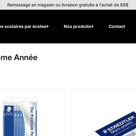
Ramassage en magasin ou livraison gratuite à l'achat de 69$
tes scolaires par écoles
Nos produits
Contact
sième Année