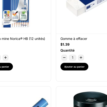
 mine Norica® HB (12 unités)
Gomme à effacer
$1.39
Quantité
u panier
Ajouter au panier