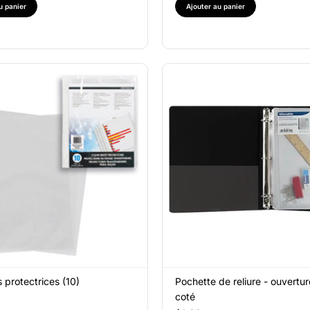
u panier
Ajouter au panier
 protectrices (10)
Pochette de reliure - ouvertur
coté