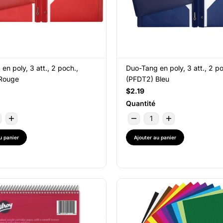
en poly, 3 att., 2 poch.,
Duo-Tang en poly, 3 att., 2 po
Rouge
(PFDT2) Bleu
$2.19
Quantité
u panier
Ajouter au panier