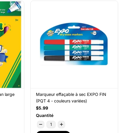
an large
Marqueur effaçable à sec EXPO FIN
(PQT 4 - couleurs variées)
$5.99
Quantité