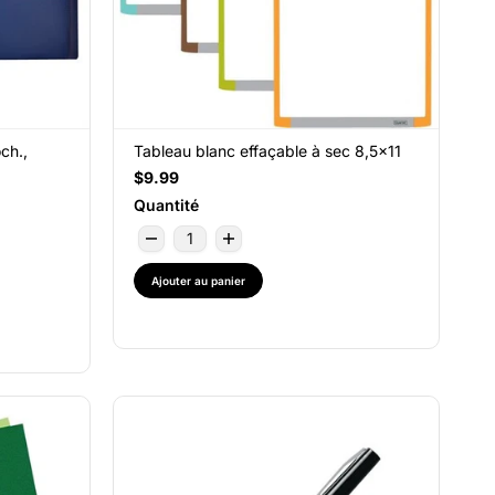
ch.,
Tableau blanc effaçable à sec 8,5x11
$9.99
Quantité
Ajouter au panier