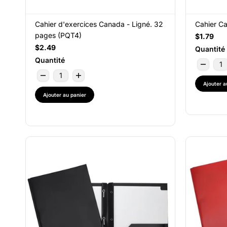
Cahier d'exercices Canada - Ligné. 32
Cahier Ca
pages (PQT4)
$1.79
$2.49
Quantité
Quantité
Ajouter a
Ajouter au panier