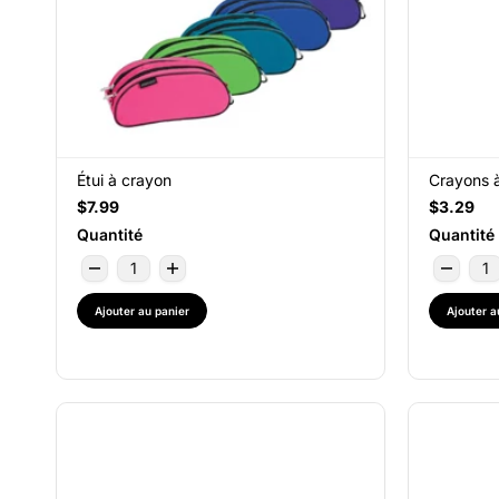
Étui à crayon
Crayons à
$7.99
$3.29
Quantité
Quantité
Ajouter au panier
Ajouter a