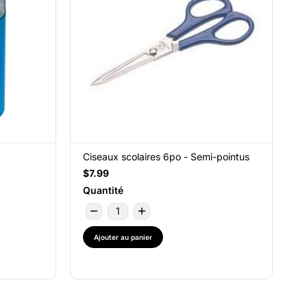
Ciseaux scolaires 6po - Semi-pointus
$7.99
Quantité
Ajouter au panier