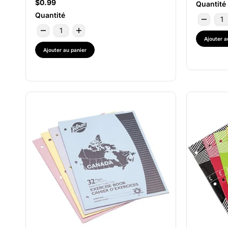
$0.99
Quantité
Quantité
Ajouter a
Ajouter au panier