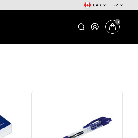
CAD
FR
0