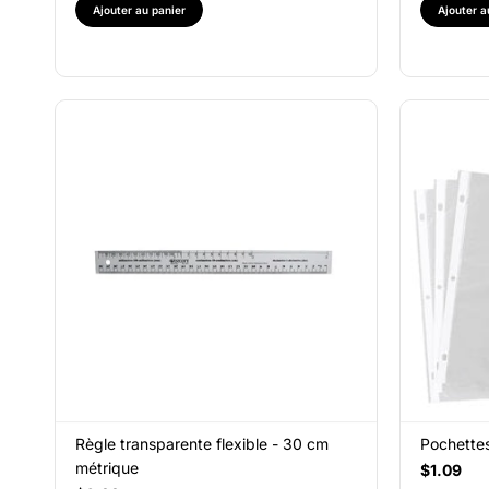
Ajouter au panier
Ajouter a
Règle transparente flexible - 30 cm
Pochettes
métrique
$1.09