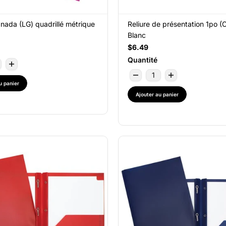
nada (LG) quadrillé métrique
Reliure de présentation 1po (
Blanc
$6.49
Quantité
u panier
Ajouter au panier