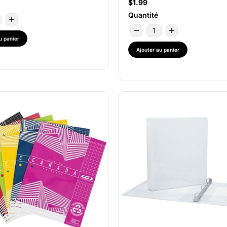
$1.99
Quantité
u panier
Ajouter au panier