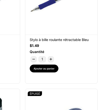
Stylo à bille roulante rétractable Bleu
$1.49
Quantité
Ajouter au panier
ÉPUISÉ