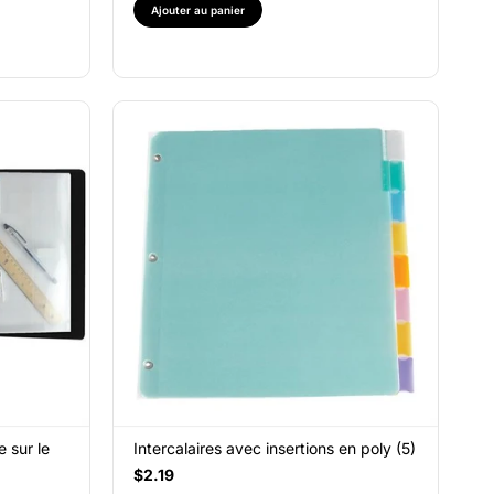
Ajouter au panier
e sur le
Intercalaires avec insertions en poly (5)
$2.19