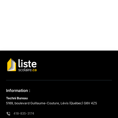
Information :
Techni Bureau
5169, boulevard Guillaume-Couture, Lévis (Québec) G6V 4Z5
418-835-3174